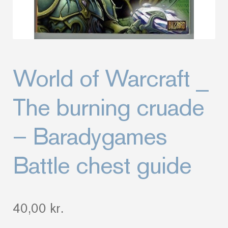
World of Warcraft _
The burning cruade
– Baradygames
Battle chest guide
40,00
kr.