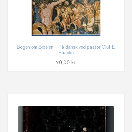
Bogen om Bibelen – På dansk ved pastor Oluf E.
Paaske
70,00
kr.