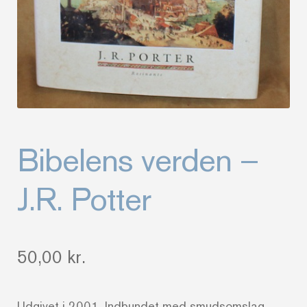
Bibelens verden –
J.R. Potter
50,00
kr.
Udgivet i 2001. Indbundet med smudsomslag.