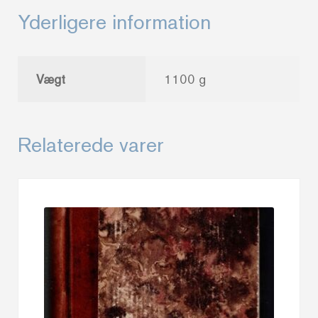
Yderligere information
Vægt
1100 g
Relaterede varer