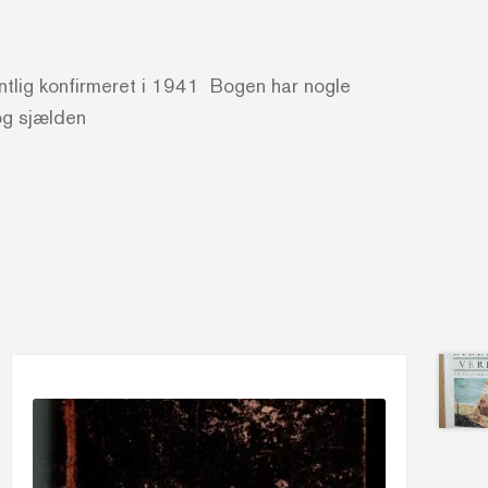
entlig konfirmeret i 1941 Bogen har nogle
og sjælden