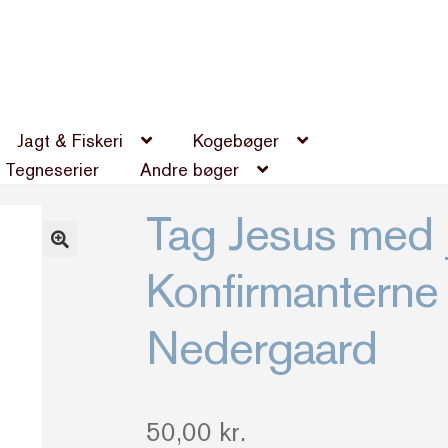
Jagt & Fiskeri
Kogebøger
Tegneserier
Andre bøger
Tag Jesus med _
Konfirmanterne
Nedergaard
50,00
kr.