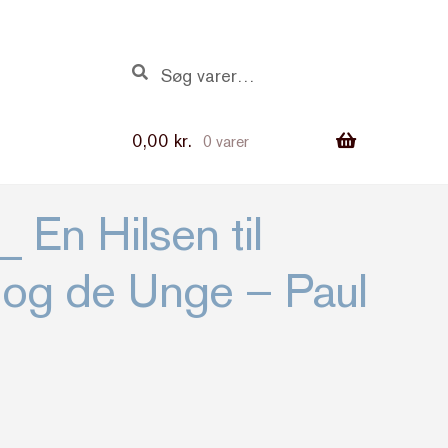
Søg
Søg
efter:
0,00
kr.
0 varer
 En Hilsen til
 og de Unge – Paul