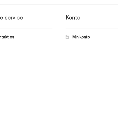
e service
Konto
ntakt os
Min konto