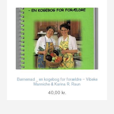
Børnemad _ en kogebog for forældre – Vibeke
Manniche & Karina R. Raun
40,00
kr.