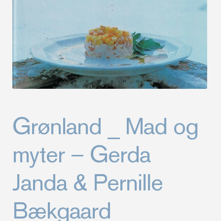
Grønland _ Mad og
myter – Gerda
Janda & Pernille
Bækgaard