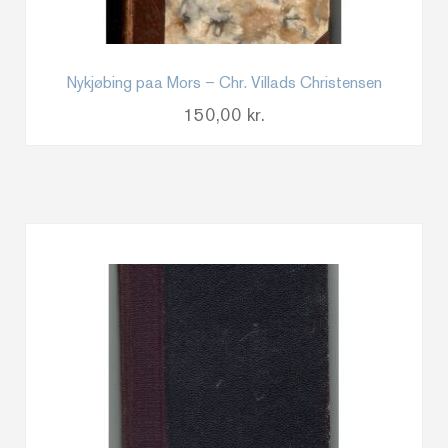
Nykjøbing paa Mors – Chr. Villads Christensen
150,00
kr.