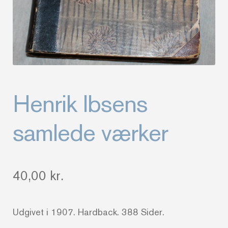
Henrik Ibsens
samlede værker
40,00
kr.
Udgivet i 1907. Hardback. 388 Sider.