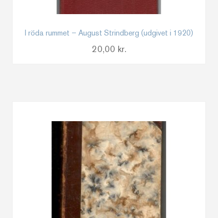
I röda rummet – August Strindberg (udgivet i 1920)
20,00
kr.