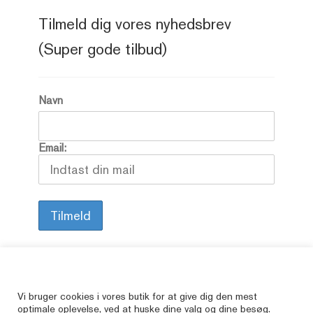
Tilmeld dig vores nyhedsbrev
(Super gode tilbud)
Navn
Email:
Alle vore varer er brugte, så her kan du finde
Vi bruger cookies i vores butik for at give dig den mest
optimale oplevelse, ved at huske dine valg og dine besøg.