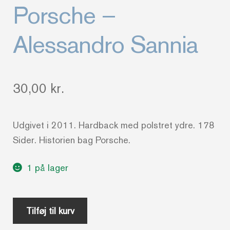
Porsche –
Alessandro Sannia
30,00
kr.
Udgivet i 2011. Hardback med polstret ydre. 178
Sider. Historien bag Porsche.
1 på lager
Porsche
Tilføj til kurv
-