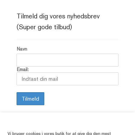
Tilmeld dig vores nyhedsbrev
(Super gode tilbud)
Navn
Email:
Alle vore varer er brugte, så her kan du finde
Vi bruger cookies i vores butik for at give dig den mest