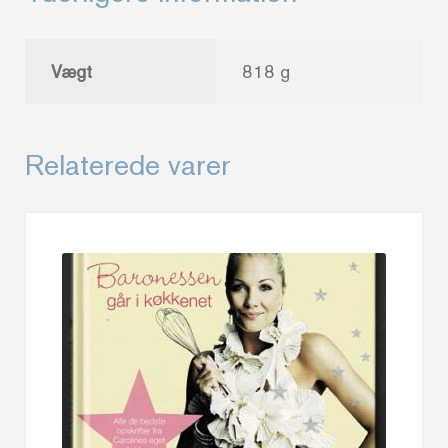
Vægt
818 g
Relaterede varer