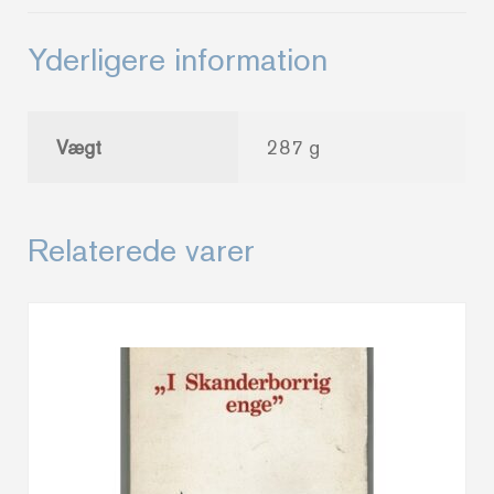
Yderligere information
Vægt
287 g
Relaterede varer