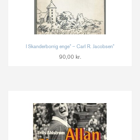
I Skanderborrig enge” – Carl R. Jacobsen”
90,00
kr.